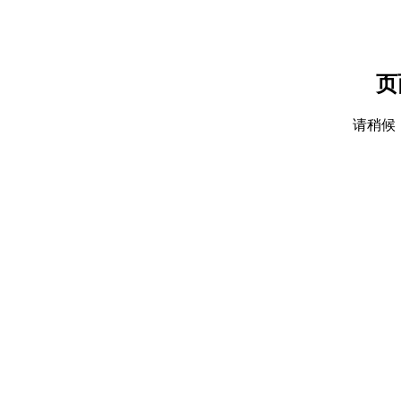
页
请稍候